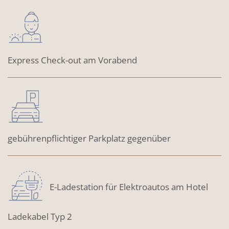
Express Check-out am Vorabend
gebührenpflichtiger Parkplatz gegenüber
E-Ladestation für Elektroautos am Hotel
Ladekabel Typ 2