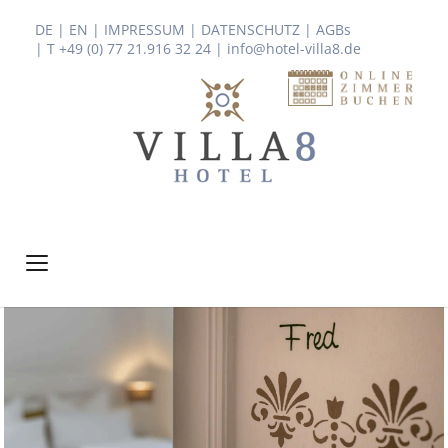
DE
|
EN
|
IMPRESSUM
|
DATENSCHUTZ
|
AGBs
| T +49 (0) 77 21.916 32 24
|
info@hotel-villa8.de